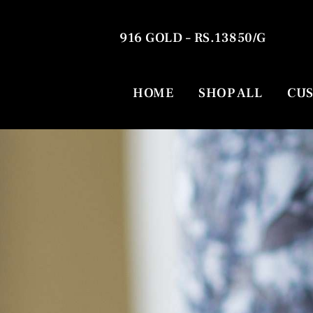
916 GOLD – RS.13850/G
HOME
SHOP ALL
CUS