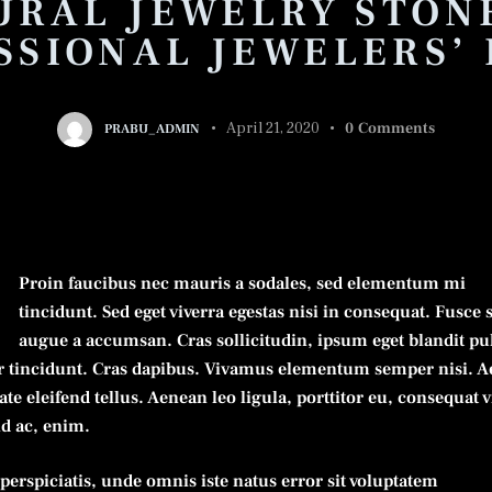
URAL JEWELRY STONE
SSIONAL JEWELERS’
April 21, 2020
0
Comments
PRABU_ADMIN
Proin faucibus nec mauris a sodales, sed elementum mi
tincidunt. Sed eget viverra egestas nisi in consequat. Fusce 
augue a accumsan. Cras sollicitudin, ipsum eget blandit pu
r tincidunt. Cras dapibus. Vivamus elementum semper nisi. 
ate eleifend tellus. Aenean leo ligula, porttitor eu, consequat v
nd ac, enim.
 perspiciatis, unde omnis iste natus error sit voluptatem