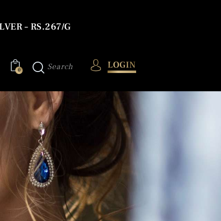
LVER – RS.267/G
LOGIN
0