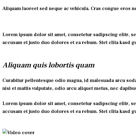
Aliquam laoreet sed neque ac vehicula. Cras congue eros nec 
Lorem ipsum dolor sit amet, consetetur sadipscing elitr, s
accusam et justo duo dolores et ea rebum. Stet clita kasd 
Aliquam quis lobortis quam
Curabitur pellentesque odio magna, id malesuada arcu soda
nisi et mattis vulputate, odio arcu aliquet metus, nec dapibus
Lorem ipsum dolor sit amet, consetetur sadipscing elitr, s
accusam et justo duo dolores et ea rebum. Stet clita kasd 