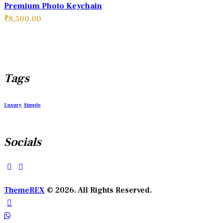
Premium Photo Keychain
through
₹
8,500.00
₹52,000.00
Tags
Luxury
Simple
Socials
ThemeREX
© 2026. All Rights Reserved.