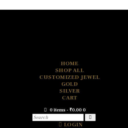
HOME
SHOP ALL
CUSTOMIZED JEWEL
GOLD
SILVER
CART
0 items
-
₹0.00
0
LOGIN