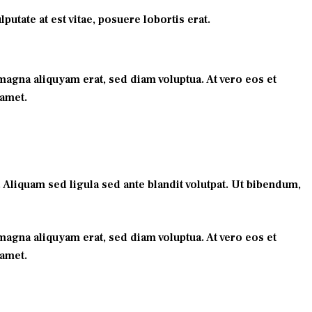
utate at est vitae, posuere lobortis erat.
agna aliquyam erat, sed diam voluptua. At vero eos et
 amet.
liquam sed ligula sed ante blandit volutpat. Ut bibendum,
agna aliquyam erat, sed diam voluptua. At vero eos et
 amet.