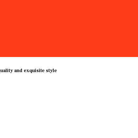
.
ality and exquisite style