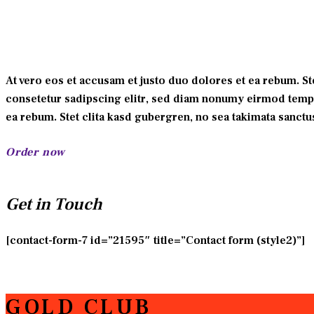
At vero eos et accusam et justo duo dolores et ea rebum. S
consetetur sadipscing elitr, sed diam nonumy eirmod tempor
ea rebum. Stet clita kasd gubergren, no sea takimata sanctu
Order now
Get in Touch
[contact-form-7 id=”21595″ title=”Contact form (style2)”]
GOLD CLUB