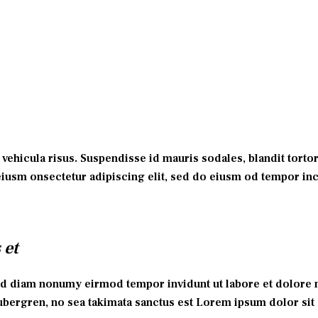
vehicula risus. Suspendisse id mauris sodales, blandit tortor 
eiusm onsectetur adipiscing elit, sed do eiusm od tempor incid
 et
ed diam nonumy eirmod tempor invidunt ut labore et dolore m
gubergren, no sea takimata sanctus est Lorem ipsum dolor sit