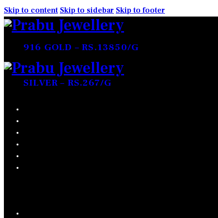
Skip to content
Skip to sidebar
Skip to footer
916 GOLD – RS.13850/G
SILVER – RS.267/G