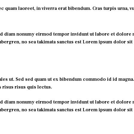
quam laoreet, in viverra erat bibendum. Cras turpis urna, vulp
ed diam nonumy eirmod tempor invidunt ut labore et dolore m
gubergren, no sea takimata sanctus est Lorem ipsum dolor sit
les ut. Sed sed quam ut ex bibendum commodo id id magna. A
 risus risus quis lectus.
ed diam nonumy eirmod tempor invidunt ut labore et dolore m
gubergren, no sea takimata sanctus est Lorem ipsum dolor sit