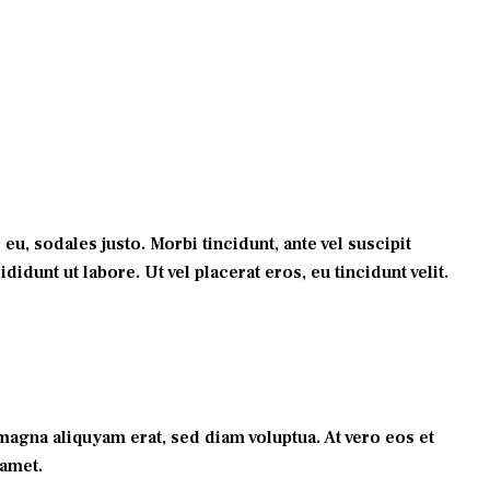
eu, sodales justo. Morbi tincidunt, ante vel suscipit
idunt ut labore. Ut vel placerat eros, eu tincidunt velit.
agna aliquyam erat, sed diam voluptua. At vero eos et
 amet.