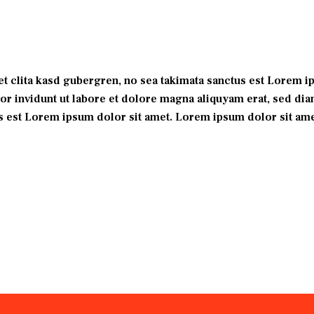
tet clita kasd gubergren, no sea takimata sanctus est Lorem 
 invidunt ut labore et dolore magna aliquyam erat, sed diam
s est Lorem ipsum dolor sit amet. Lorem ipsum dolor sit amet